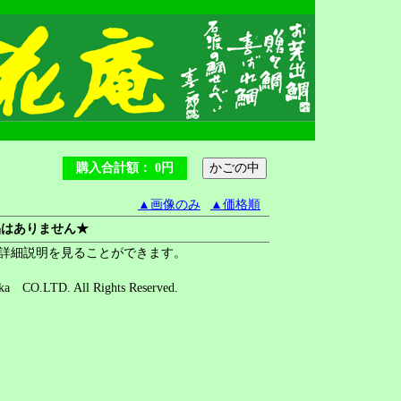
購入合計額： 0円
▲画像のみ
▲価格順
品はありません★
詳細説明を見ることができます。
eika CO.LTD. All Rights Reserved.